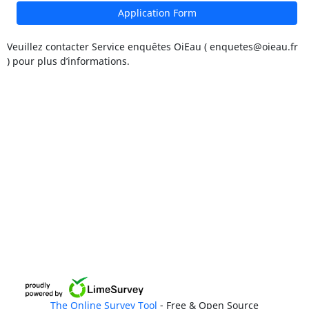
Application Form
Veuillez contacter Service enquêtes OiEau ( enquetes@oieau.fr
) pour plus d’informations.
The Online Survey Tool
- Free & Open Source