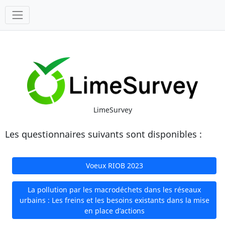
Outils
LimeSurvey
Les questionnaires suivants sont disponibles :
Voeux RIOB 2023
La pollution par les macrodéchets dans les réseaux
urbains : Les freins et les besoins existants dans la mise
en place d’actions